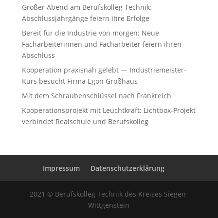
Großer Abend am Berufskolleg Technik:
Abschlussjahrgänge feiern ihre Erfolge
Bereit für die Industrie von morgen: Neue
Facharbeiterinnen und Facharbeiter feiern ihren
Abschluss
Kooperation praxisnah gelebt — Industriemeister-
Kurs besucht Firma Egon Großhaus
Mit dem Schraubenschlüssel nach Frankreich
Kooperationsprojekt mit Leuchtkraft: Lichtbox-Projekt
verbindet Realschule und Berufskolleg
Impressum
Datenschutzerklärung
2021 © Berufskolleg Technik des Kreises Siegen-
Wittgenstein