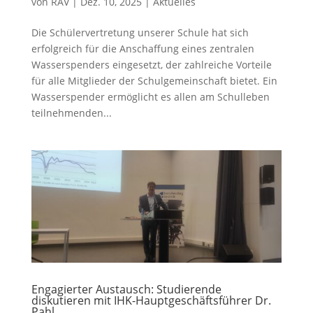
von
RAV
|
Dez. 10, 2025
|
Aktuelles
Die Schülervertretung unserer Schule hat sich
erfolgreich für die Anschaffung eines zentralen
Wasserspenders eingesetzt, der zahlreiche Vorteile
für alle Mitglieder der Schulgemeinschaft bietet. Ein
Wasserspender ermöglicht es allen am Schulleben
teilnehmenden...
Engagierter Austausch: Studierende
diskutieren mit IHK-Hauptgeschäftsführer Dr.
Pahl