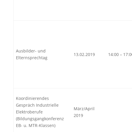
Ausbilder- und
13.02.2019
14:00 – 17:
Elternsprechtag
Koordinierendes
Gespräch Industrielle
März/April
Elektroberufe
2019
(Bildungsgangkonferenz
EB- u. MTR-Klassen)