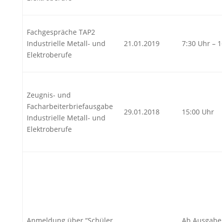
Fachgespräche TAP2
Industrielle Metall- und
21.01.2019
7:30 Uhr – 
Elektroberufe
Zeugnis- und
Facharbeiterbriefausgabe
29.01.2018
15:00 Uhr
Industrielle Metall- und
Elektroberufe
Anmeldung über “Schüler
Ab Ausgabe