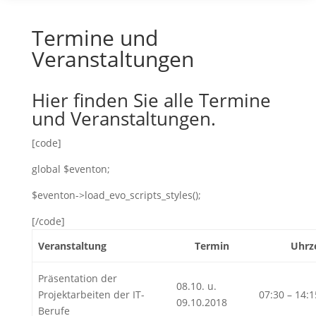
Termine und
Veranstaltungen
Hier finden Sie alle Termine
und Veranstaltungen.
[code]
global $eventon;
$eventon->load_evo_scripts_styles();
[/code]
Veranstaltung
Termin
Uhrz
Präsentation der
08.10. u.
Projektarbeiten der IT-
07:30 – 14:
09.10.2018
Berufe