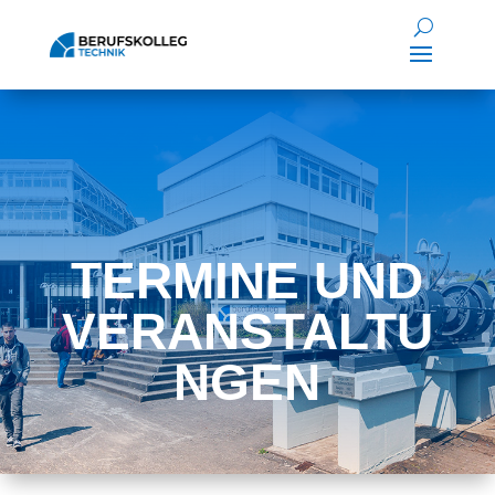
TERMINE UND
VERANSTALTU
NGEN