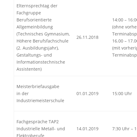
Elternsprechtag der
Fachgruppe
Berufsorientierte
14:00 – 16:
Allgemeinbildung
(ohne vorhe
(Technisches Gymnasium,
Terminabsp
26.11.2018
Höhere Berufsfachschule
16.00 – 17.
(2. Ausbildungsjahr),
(mit vorheri
Gestaltungs- und
Terminabsp
Informationstechnische
Assistenten)
Meisterbriefausgabe
in der
01.01.2019
15:00 Uhr
Industriemeisterschule
Fachgespräche TAP2
Industrielle Metall- und
14.01.2019
7:30 Uhr – 
Elektroberufe