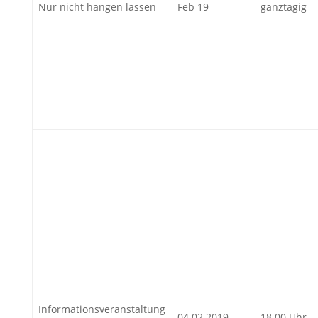
Nur nicht hängen lassen
Feb 19
ganztägig
Informationsveranstaltung
04.02.2019
18.00 Uhr