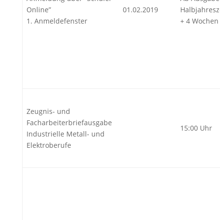
Online”
01.02.2019
Halbjahres
1. Anmeldefenster
+ 4 Wochen
Zeugnis- und
Facharbeiterbriefausgabe
15:00 Uhr
Industrielle Metall- und
Elektroberufe