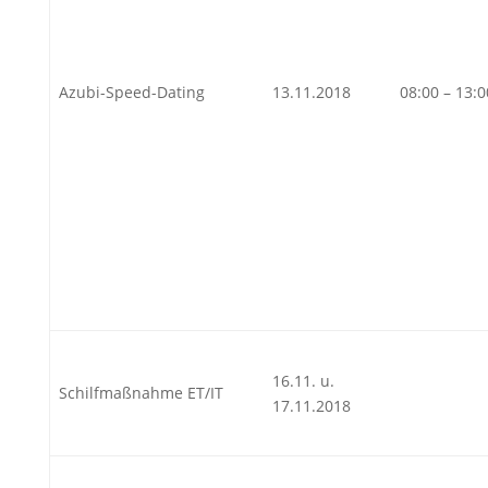
Azubi-Speed-Dating
13.11.2018
08:00 – 13:
16.11. u.
Schilfmaßnahme ET/IT
17.11.2018