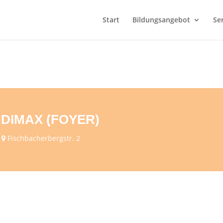
Start
Bildungsangebot
Se
DIMAX (FOYER)
Fischbacherbergstr. 2