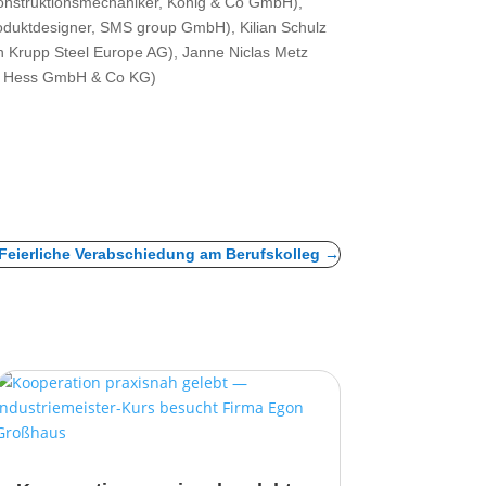
Konstruktionsmechaniker, König & Co GmbH),
oduktdesigner, SMS group GmbH), Kilian Schulz
en Krupp Steel Europe AG), Janne Niclas Metz
arl Hess GmbH & Co KG)
 Feierliche Verabschiedung am Berufskolleg
→