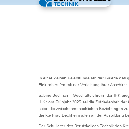
In einer kleinen Feierstunde auf der Galerie des
Elektroberufen mit der Verleihung ihrer Abschlus
Sabine Bechheim, Geschäftsführerin der IHK Sieg
IHK vom Frühjahr 2025 sei die Zufriedenheit der A
seien die zwischenmenschlichen Beziehungen zu 
dankte Frau Bechheim allen an der Ausbildung Bete
Der Schulleiter des Berufskollegs Technik des Kr