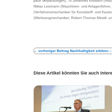
pack Verpackungen), Til Johannes Knoblich (Ind
Niklas Leismann (Maschinen- und Anlagenführer,
(Verfahrensmechaniker für Kunststoff- und Kauts
(Werkzeugmechaniker, Robert Thomas Metall- u
←
vorheriger Beitrag Nachhaltigkeit erleben
Diese Artikel könnten Sie auch inter