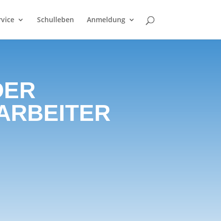
rvice
Schulleben
Anmeldung
DER
ARBEITER