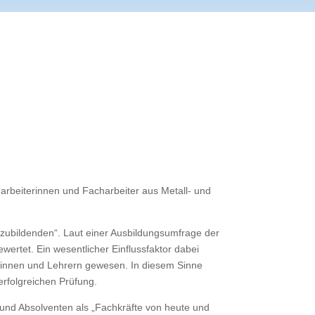
harbeiterinnen und Facharbeiter aus Metall- und
szubildenden“. Laut einer Ausbildungsumfrage der
wertet. Ein wesentlicher Einflussfaktor dabei
rinnen und Lehrern gewesen. In diesem Sinne
 erfolgreichen Prüfung.
 und Absolventen als „Fachkräfte von heute und