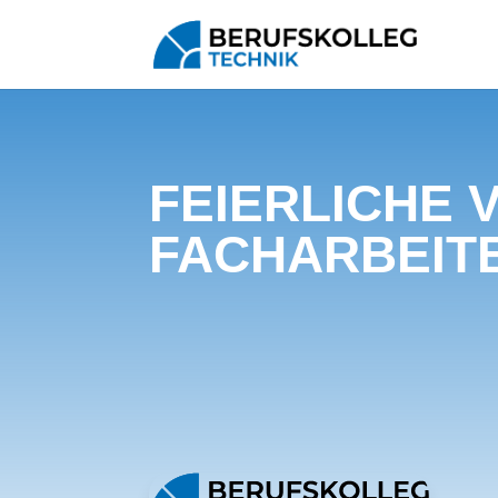
FEIERLICHE
FACHARBEIT