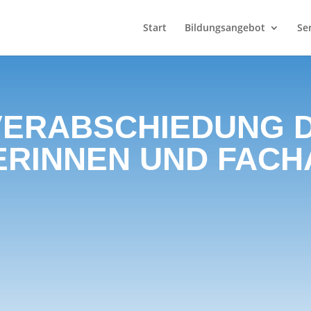
Start
Bildungsangebot
Se
 VERABSCHIEDUNG 
ERINNEN UND FACH