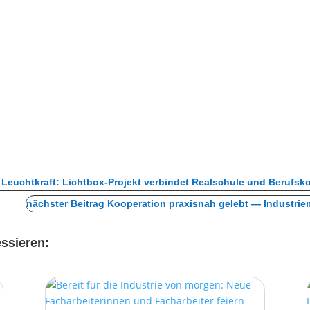
 Leuchtkraft: Lichtbox-Projekt verbindet Realschule und Berufsko
nächster Beitrag Kooperation praxisnah gelebt — Industri
essieren: