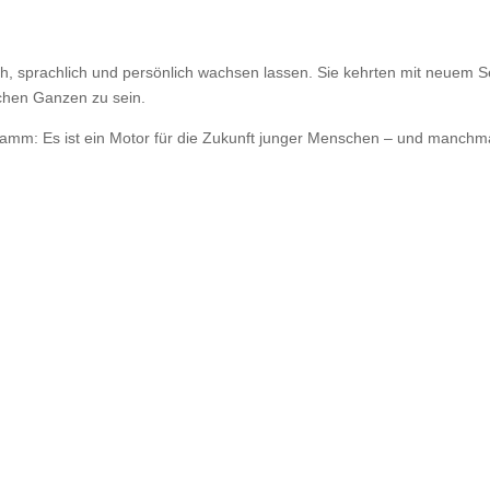
ch, sprachlich und persönlich wachsen lassen. Sie kehrten mit neuem 
schen Ganzen zu sein.
ramm: Es ist ein Motor für die Zukunft junger Menschen – und manchma