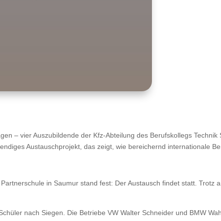
en – vier Auszubildende der Kfz-Abteilung des Berufskollegs Technik
bendiges Austauschprojekt, das zeigt, wie bereichernd internationale B
Partnerschule in Saumur stand fest: Der Austausch findet statt. Trotz 
Schüler nach Siegen. Die Betriebe VW Walter Schneider und BMW Wahl 