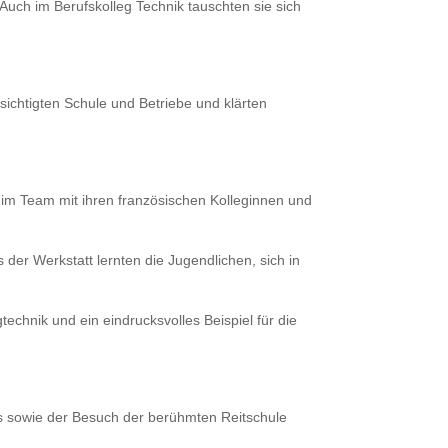
Auch im Berufskolleg Technik tauschten sie sich
chtigten Schule und Betriebe und klärten
e im Team mit ihren französischen Kolleginnen und
der Werkstatt lernten die Jugendlichen, sich in
echnik und ein eindrucksvolles Beispiel für die
s sowie der Besuch der berühmten Reitschule