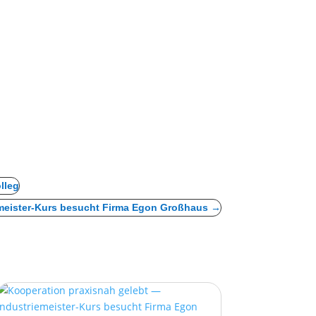
lleg
emeister-Kurs besucht Firma Egon Großhaus
→