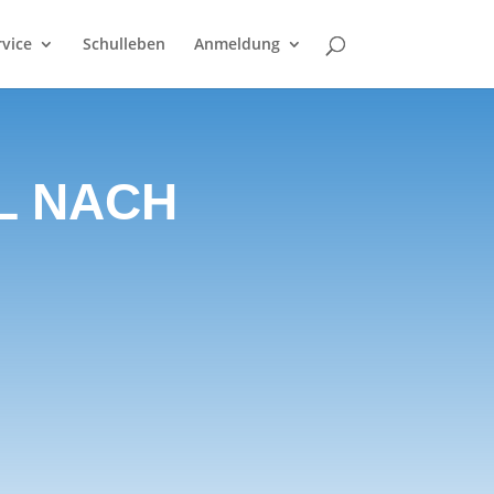
rvice
Schulleben
Anmeldung
L NACH