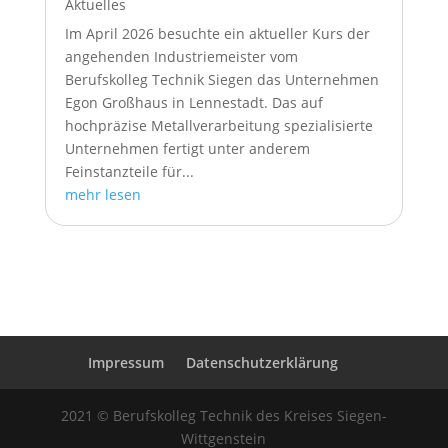
Aktuelles
Im April 2026 besuchte ein aktueller Kurs der
angehenden Industriemeister vom
Berufskolleg Technik Siegen das Unternehmen
Egon Großhaus in Lennestadt. Das auf
hochpräzise Metallverarbeitung spezialisierte
Unternehmen fertigt unter anderem
Feinstanzteile für...
mehr lesen
Impressum
Datenschutzerklärung
2021 © Berufskolleg Technik des Kreises Siegen-
Wittgenstein