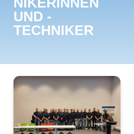
NIKERINNEN
UND -
TECHNIKER