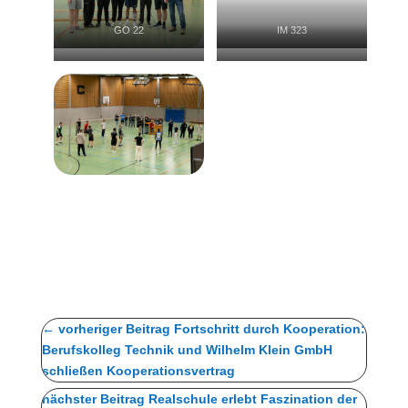
GO 22
IM 323
MTR 123
MV 24
←
vorheriger Beitrag Fortschritt durch Kooperation:
Berufskolleg Technik und Wilhelm Klein GmbH
schließen Kooperationsvertrag
nächster Beitrag Realschule erlebt Faszination der