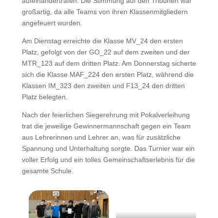
aufeinandertrafen. Die Stimmung auf den Tribünen war
großartig, da alle Teams von ihren Klassenmitgliedern
angefeuert wurden.
Am Dienstag erreichte die Klasse MV_24 den ersten
Platz, gefolgt von der GO_22 auf dem zweiten und der
MTR_123 auf dem dritten Platz. Am Donnerstag sicherte
sich die Klasse MAF_224 den ersten Platz, während die
Klassen IM_323 den zweiten und F13_24 den dritten
Platz belegten.
Nach der feierlichen Siegerehrung mit Pokalverleihung
trat die jeweilige Gewinnermannschaft gegen ein Team
aus Lehrerinnen und Lehrer an, was für zusätzliche
Spannung und Unterhaltung sorgte. Das Turnier war ein
voller Erfolg und ein tolles Gemeinschaftserlebnis für die
gesamte Schule.