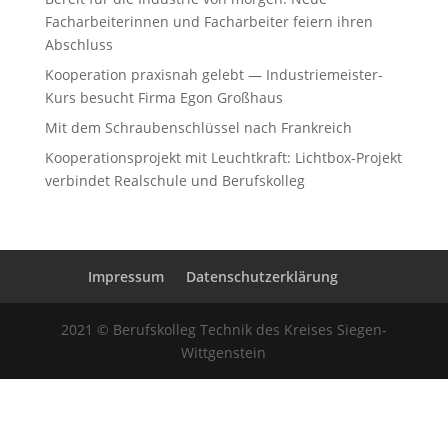
Facharbeiterinnen und Facharbeiter feiern ihren
Abschluss
Kooperation praxisnah gelebt — Industriemeister-
Kurs besucht Firma Egon Großhaus
Mit dem Schraubenschlüssel nach Frankreich
Kooperationsprojekt mit Leuchtkraft: Lichtbox-Projekt
verbindet Realschule und Berufskolleg
Impressum
Datenschutzerklärung
2021 © Berufskolleg Technik des Kreises Siegen-
Wittgenstein