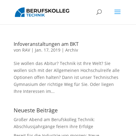
Infoveranstaltungen am BKT
von
RAV
|
Jan. 17, 2019
|
Archiv
Sie wollen das Abitur? Technik ist Ihre Welt? Sie
wollen sich mit der Allgemeinen Hochschulreife alle
Optionen offen halten? Dann ist unser Technisches
Gymnasium der richtige Weg für Sie. Oder liegen
Ihre Interessen im...
Neueste Beiträge
Großer Abend am Berufskolleg Technik:
Abschlussjahrgänge feiern ihre Erfolge
Bereit für die Industrie von morgen: Neue