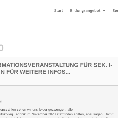
Start
Bildungsangebot
Se
0
RMATIONSVERANSTALTUNG FÜR SEK. I-
N FÜR WEITERE INFOS...
en
ionszahlen sehen wir uns leider gezwungen, alle
ufskolleg Technik im November 2020 stattfinden sollten, abzusagen. Damit