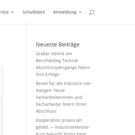
rvice
Schulleben
Anmeldung
Neueste Beiträge
Großer Abend am
Berufskolleg Technik:
Abschlussjahrgänge feiern
ihre Erfolge
Bereit für die Industrie von
morgen: Neue
Facharbeiterinnen und
Facharbeiter feiern ihren
Abschluss
Kooperation praxisnah
gelebt — Industriemeister-
Kurs besucht Firma Egon