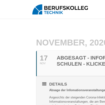
NOVEMBER, 202
17
ABGESAGT - INFO
SCHULEN - KLICKE
NOV
DETAILS
Absage der Infomationsveranstaltung
Angesichts der steigenden Corona-Infekt
Informationsveranstaltungen, die am Ber