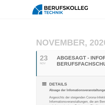
NOVEMBER, 202
23
ABGESAGT - INF
BERUFSFACHSCHUL
NOV
DETAILS
Absage der Infomationsveranstaltung
Angesichts der steigenden Corona-Infekt
Informationsveranstaltungen, die am Ber