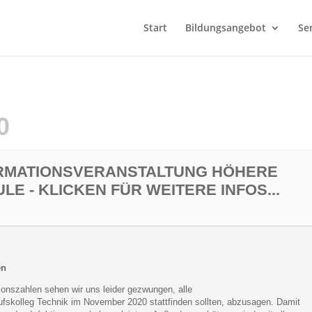
Start
Bildungsangebot
Se
0
ORMATIONSVERANSTALTUNG HÖHERE
E - KLICKEN FÜR WEITERE INFOS...
en
ionszahlen sehen wir uns leider gezwungen, alle
ufskolleg Technik im November 2020 stattfinden sollten, abzusagen. Damit