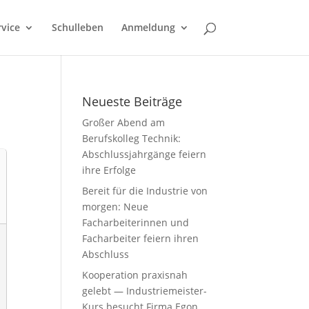
rvice
Schulleben
Anmeldung
Neueste Beiträge
Großer Abend am
Berufskolleg Technik:
Abschlussjahrgänge feiern
ihre Erfolge
Bereit für die Industrie von
morgen: Neue
Facharbeiterinnen und
Facharbeiter feiern ihren
Abschluss
Kooperation praxisnah
gelebt — Industriemeister-
Kurs besucht Firma Egon