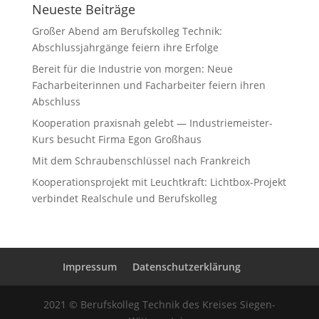
Neueste Beiträge
Großer Abend am Berufskolleg Technik:
Abschlussjahrgänge feiern ihre Erfolge
Bereit für die Industrie von morgen: Neue
Facharbeiterinnen und Facharbeiter feiern ihren
Abschluss
Kooperation praxisnah gelebt — Industriemeister-
Kurs besucht Firma Egon Großhaus
Mit dem Schraubenschlüssel nach Frankreich
Kooperationsprojekt mit Leuchtkraft: Lichtbox-Projekt
verbindet Realschule und Berufskolleg
Impressum
Datenschutzerklärung
2021 © Berufskolleg Technik des Kreises Siegen-