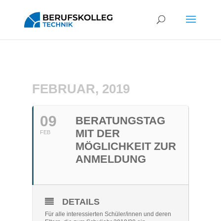
FEBRUAR, 2019
09
BERATUNGSTAG
MIT DER
FEB
MÖGLICHKEIT ZUR
ANMELDUNG
DETAILS
Für alle interessierten Schüler/innen und deren