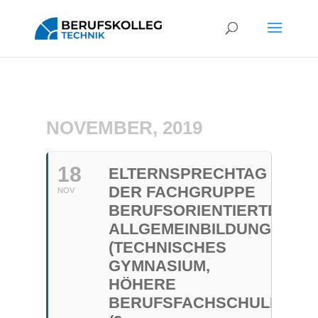
NOVEMBER, 2019
18
ELTERNSPRECHTAG
DER FACHGRUPPE
NOV
BERUFSORIENTIERTE
ALLGEMEINBILDUNG
(TECHNISCHES
GYMNASIUM,
HÖHERE
BERUFSFACHSCHULE