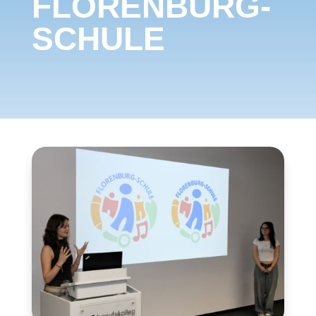
FLORENBURG-
SCHULE