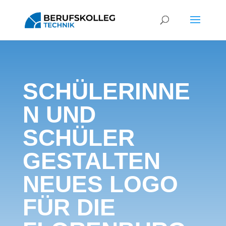
SCHÜLERINNE
N UND
SCHÜLER
GESTALTEN
NEUES LOGO
FÜR DIE