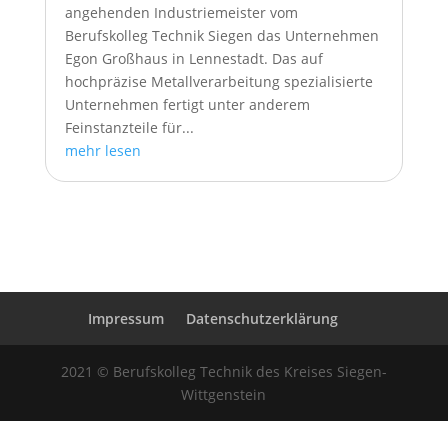
angehenden Industriemeister vom
Berufskolleg Technik Siegen das Unternehmen
Egon Großhaus in Lennestadt. Das auf
hochpräzise Metallverarbeitung spezialisierte
Unternehmen fertigt unter anderem
Feinstanzteile für...
mehr lesen
Impressum
Datenschutzerklärung
2021 © Berufskolleg Technik des Kreises Siegen-
Wittgenstein