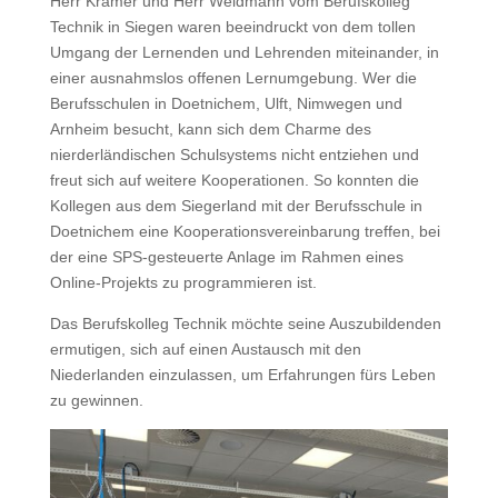
Herr Krämer und Herr Weidmann vom Berufskolleg
Technik in Siegen waren beeindruckt von dem tollen
Umgang der Lernenden und Lehrenden miteinander, in
einer ausnahmslos offenen Lernumgebung. Wer die
Berufsschulen in Doetnichem, Ulft, Nimwegen und
Arnheim besucht, kann sich dem Charme des
nierderländischen Schulsystems nicht entziehen und
freut sich auf weitere Kooperationen. So konnten die
Kollegen aus dem Siegerland mit der Berufsschule in
Doetnichem eine Kooperationsvereinbarung treffen, bei
der eine SPS-gesteuerte Anlage im Rahmen eines
Online-Projekts zu programmieren ist.
Das Berufskolleg Technik möchte seine Auszubildenden
ermutigen, sich auf einen Austausch mit den
Niederlanden einzulassen, um Erfahrungen fürs Leben
zu gewinnen.