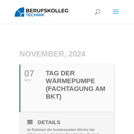
NOVEMBER, 2024
07
TAG DER
WÄRMEPUMPE
NOV
(FACHTAGUNG AM
BKT)
DETAILS
Im Rahmen der bundesweiten Woche der