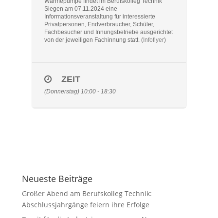
Wärmepumpe findet im Berufskolleg Technik
Siegen am 07.11.2024 eine
Informationsveranstaltung für interessierte
Privatpersonen, Endverbraucher, Schüler,
Fachbesucher und Innungsbetriebe ausgerichtet
von der jeweiligen Fachinnung statt. (
Infoflyer
)
ZEIT
(Donnerstag) 10:00 - 18:30
Neueste Beiträge
Großer Abend am Berufskolleg Technik:
Abschlussjahrgänge feiern ihre Erfolge